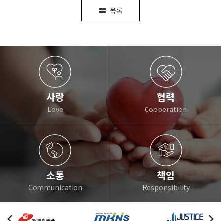
목록
사랑
협력
Love
Cooperation
소통
책임
Communication
Responsibility