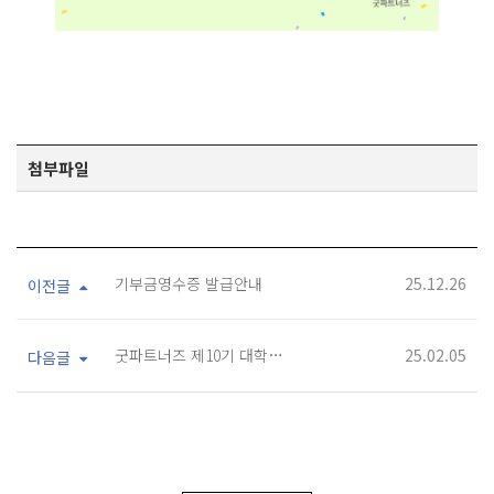
첨부파일
기부금영수증 발급안내
25.12.26
이전글
굿파트너즈 제10기 대학생 기자단 모집
25.02.05
다음글