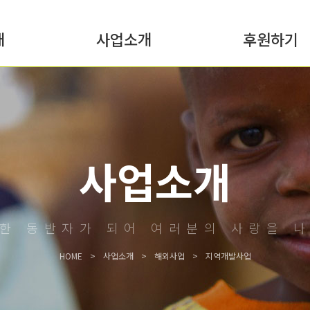
개
사업소개
후원하기
사업소개
한 동반자가 되어 여러분의 사랑을 
HOME
사업소개
해외사업
지역개발사업