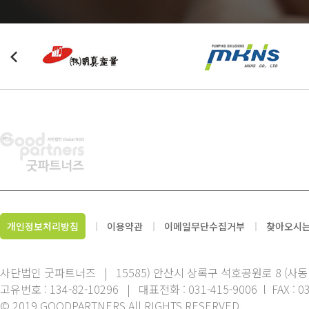
개인정보처리방침
이용약관
이메일무단수집거부
찾아오시
사단법인 굿파트너즈 | 15585) 안산시 상록구 석호공원로 8 (사동
고유번호 : 134-82-10296 | 대표전화 : 031-415-9006 l FAX : 03
© 2019 GOODPARTNERS All RIGHTS RESERVED.