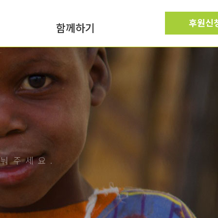
후원신
함께하기
나눠주세요.