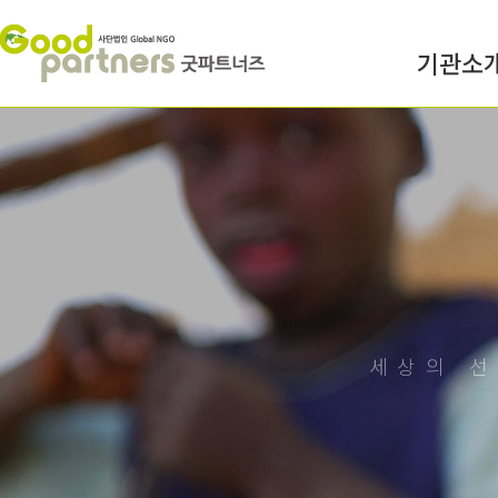
기관소
세상의 선