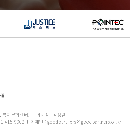
는길
, 복지문화센터) ㅣ 이사장 : 김성겸
1-415-9002 l 이메일 : goodpartners@goodpartners.or.kr