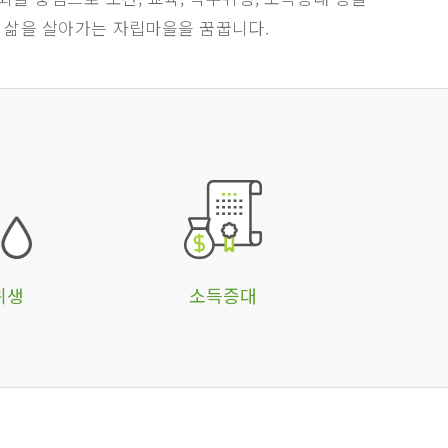
 삶을 살아가는 자립마을을 꿈꿉니다.
위생
소득증대