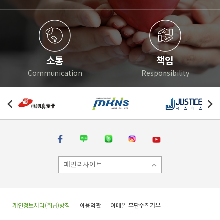
소통
책임
Communication
Responsibility
패밀리사이트
개인정보처리(취급)방침
이용약관
이메일 무단수집거부