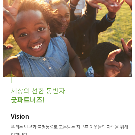
세상의 선한 동반자,
굿파트너즈!
Vision
우리는 빈곤과 불평등으로 고통받는 지구촌 이웃들의 자립을 위해
일합니다.