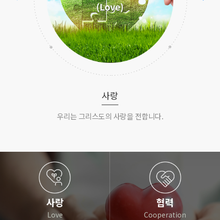
사랑
우리는 그리스도의 사랑을 전합니다.
사랑
협력
Love
Cooperation