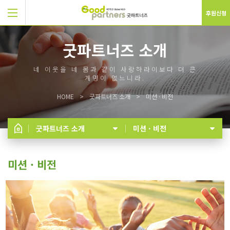
후원신청
굿파트너즈 소개
네 이웃을 네 몸과 같이 사랑하라이보다 더 큰
계명이 없느니라.
HOME
굿파트너즈 소개
미션 · 비전
굿파트너즈 소개
미션 · 비전
미션 · 비전